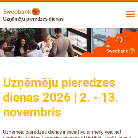
Uzņēmēju pieredzes dienas
Uzņēmēju pieredzes
dienas 2026 | 2. - 13.
novembris
Uzņēmēju pieredzes dienas ir iniciatīva ar mērķi veicināt